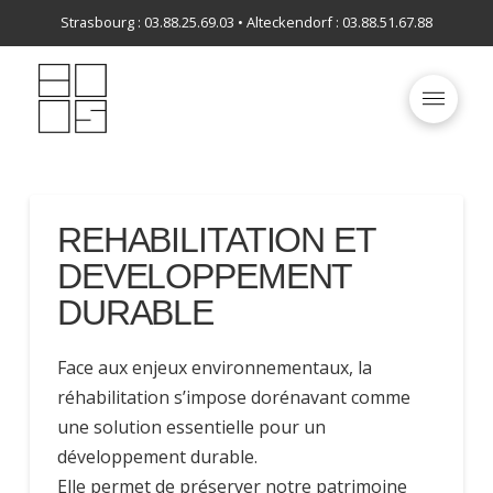
Strasbourg : 03.88.25.69.03 • Alteckendorf : 03.88.51.67.88
REHABILITATION ET
DEVELOPPEMENT
DURABLE
Face aux enjeux environnementaux, la
réhabilitation s’impose dorénavant comme
une solution essentielle pour un
développement durable.
Elle permet de préserver notre patrimoine