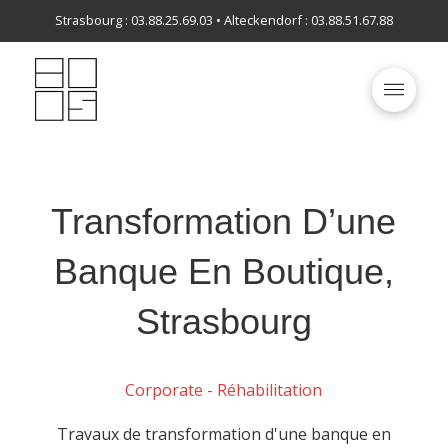
Strasbourg : 03.88.25.69.03 • Alteckendorf : 03.88.51.67.88
Transformation D’une
Banque En Boutique,
Strasbourg
Corporate - Réhabilitation
Travaux de transformation d'une banque en