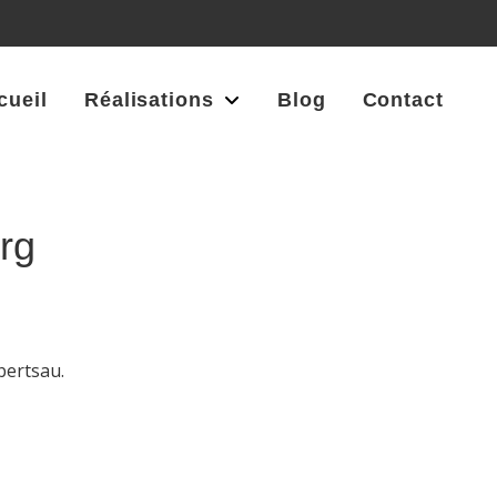
cueil
Réalisations
Blog
Contact
rg
bertsau.