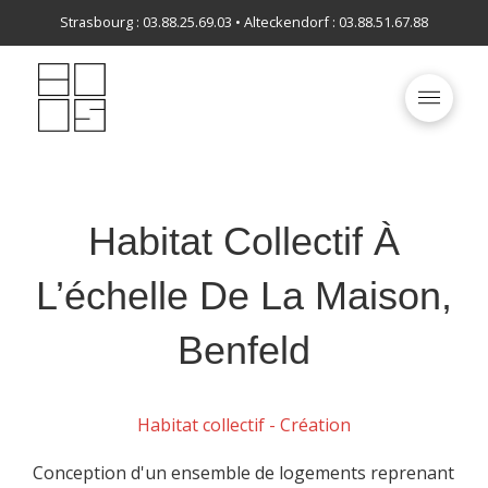
Strasbourg : 03.88.25.69.03 • Alteckendorf : 03.88.51.67.88
Habitat Collectif À
L’échelle De La Maison,
Benfeld
Habitat collectif - Création
Conception d'un ensemble de logements reprenant