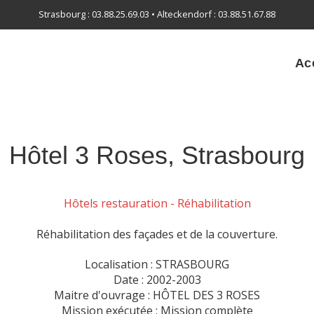
Strasbourg : 03.88.25.69.03 • Alteckendorf : 03.88.51.67.88
Ac
Hôtel 3 Roses, Strasbourg
Hôtels restauration - Réhabilitation
Réhabilitation des façades et de la couverture.
Localisation : STRASBOURG
Date : 2002-2003
Maitre d'ouvrage : HÔTEL DES 3 ROSES
Mission exécutée : Mission complète