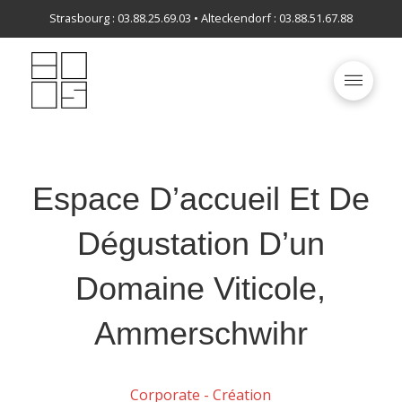
Strasbourg : 03.88.25.69.03 • Alteckendorf : 03.88.51.67.88
Espace D’accueil Et De
Dégustation D’un
Domaine Viticole,
Ammerschwihr
Corporate - Création