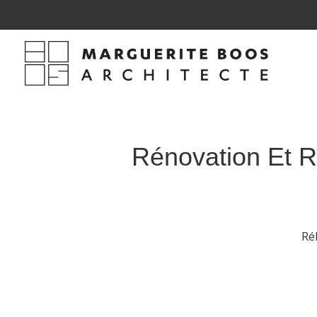
Rénovation Et R
Ré