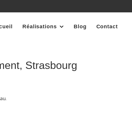
cueil
Réalisations
Blog
Contact
ment, Strasbourg
au.