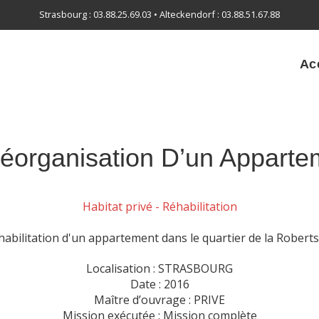
Strasbourg : 03.88.25.69.03 • Alteckendorf : 03.88.51.67.88
Ac
éorganisation D’un Apparte
Habitat privé - Réhabilitation
habilitation d'un appartement dans le quartier de la Roberts
Localisation : STRASBOURG
Date : 2016
Maître d’ouvrage : PRIVE
Mission exécutée : Mission complète