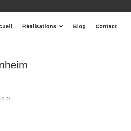
cueil
Réalisations
Blog
Contact
enheim
plex.